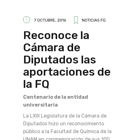
7 OCTUBRE, 2016
NOTICIAS FQ
Reconoce la
Cámara de
Diputados las
aportaciones de
la FQ
Centenario de la entidad
universitaria
La LXIII Legislatura de la Cámara de
Diputados hizo un reconocimiento
público a la Facultad de Química de la
UNAM en conmemoración de sus 100