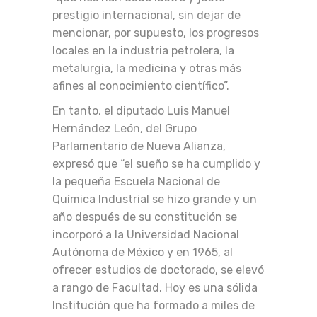
prestigio internacional, sin dejar de
mencionar, por supuesto, los progresos
locales en la industria petrolera, la
metalurgia, la medicina y otras más
afines al conocimiento científico”.
En tanto, el diputado Luis Manuel
Hernández León, del Grupo
Parlamentario de Nueva Alianza,
expresó que “el sueño se ha cumplido y
la pequeña Escuela Nacional de
Química Industrial se hizo grande y un
año después de su constitución se
incorporó a la Universidad Nacional
Autónoma de México y en 1965, al
ofrecer estudios de doctorado, se elevó
a rango de Facultad. Hoy es una sólida
Institución que ha formado a miles de