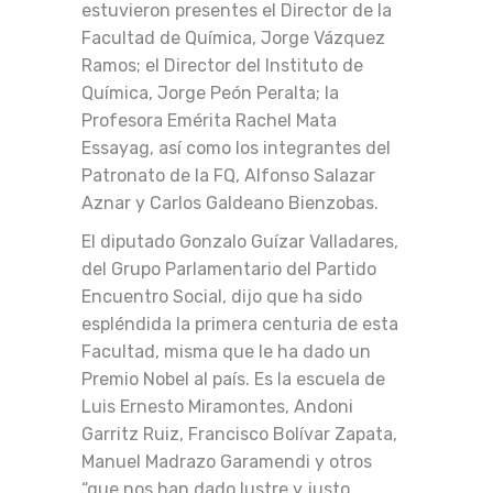
estuvieron presentes el Director de la
Facultad de Química, Jorge Vázquez
Ramos; el Director del Instituto de
Química, Jorge Peón Peralta; la
Profesora Emérita Rachel Mata
Essayag, así como los integrantes del
Patronato de la FQ, Alfonso Salazar
Aznar y Carlos Galdeano Bienzobas.
El diputado Gonzalo Guízar Valladares,
del Grupo Parlamentario del Partido
Encuentro Social, dijo que ha sido
espléndida la primera centuria de esta
Facultad, misma que le ha dado un
Premio Nobel al país. Es la escuela de
Luis Ernesto Miramontes, Andoni
Garritz Ruiz, Francisco Bolívar Zapata,
Manuel Madrazo Garamendi y otros
“que nos han dado lustre y justo