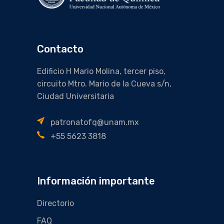
Contacto
Edificio H Mario Molina, tercer piso,
circuito Mtro. Mario de la Cueva s/n,
Ciudad Universitaria
patronatofq@unam.mx
+55 5623 3818
Información importante
Directorio
FAQ