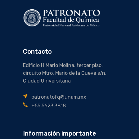
Contacto
Edificio H Mario Molina, tercer piso,
circuito Mtro. Mario de la Cueva s/n,
Ciudad Universitaria
patronatofq@unam.mx
+55 5623 3818
Información importante