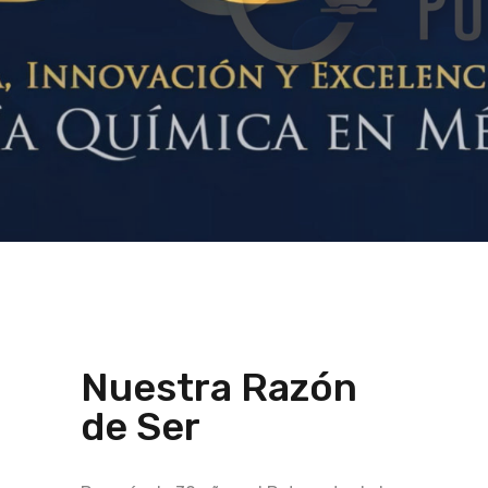
de Química de la UNAM.
Ver más
Nuestra Razón
de Ser