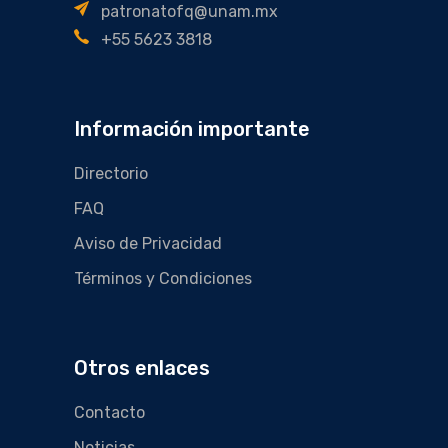
patronatofq@unam.mx
+55 5623 3818
Información importante
Directorio
FAQ
Aviso de Privacidad
Términos y Condiciones
Otros enlaces
Contacto
Noticias