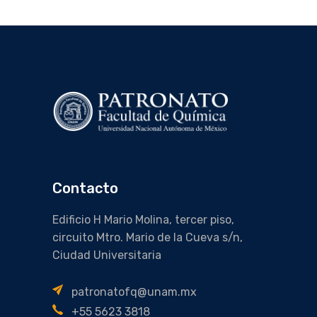
Contacto
Edificio H Mario Molina, tercer piso,
circuito Mtro. Mario de la Cueva s/n,
Ciudad Universitaria
patronatofq@unam.mx
+55 5623 3818