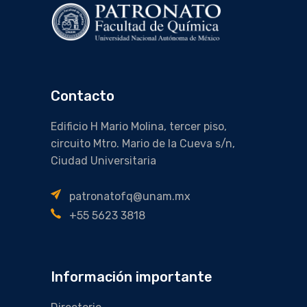
Contacto
Edificio H Mario Molina, tercer piso,
circuito Mtro. Mario de la Cueva s/n,
Ciudad Universitaria
patronatofq@unam.mx
+55 5623 3818
Información importante