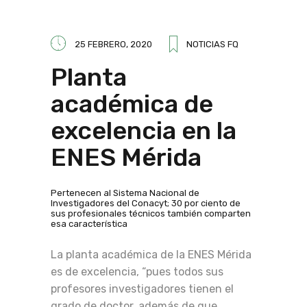
25 FEBRERO, 2020
NOTICIAS FQ
Planta
académica de
excelencia en la
ENES Mérida
Pertenecen al Sistema Nacional de
Investigadores del Conacyt; 30 por ciento de
sus profesionales técnicos también comparten
esa característica
La planta académica de la ENES Mérida
es de excelencia, “pues todos sus
profesores investigadores tienen el
grado de doctor, además de que