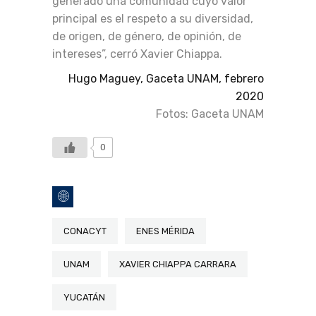
generado una comunidad cuyo valor
principal es el respeto a su diversidad,
de origen, de género, de opinión, de
intereses”, cerró Xavier Chiappa.
Hugo Maguey, Gaceta UNAM, febrero
2020
Fotos: Gaceta UNAM
0
CONACYT
ENES MÉRIDA
UNAM
XAVIER CHIAPPA CARRARA
YUCATÁN