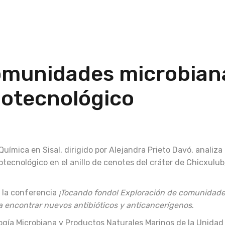
comunidades microbian
biotecnológico
uímica en Sisal, dirigido por Alejandra Prieto Davó, analiza
tecnológico en el anillo de cenotes del cráter de Chicxulub
e la conferencia
¡Tocando fondo! Exploración de comunidad
 encontrar nuevos antibióticos y anticancerígenos
.
logía Microbiana y Productos Naturales Marinos de la Unidad