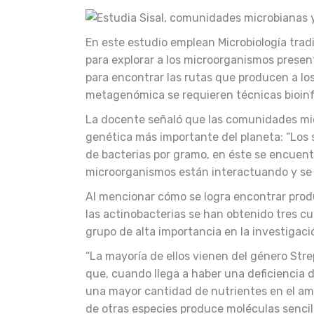
En este estudio emplean Microbiología trad
para explorar a los microorganismos presen
para encontrar las rutas que producen a lo
metagenómica se requieren técnicas bioinfo
La docente señaló que las comunidades mic
genética más importante del planeta: “Los 
de bacterias por gramo, en éste se encuentr
microorganismos están interactuando y se
Al mencionar cómo se logra encontrar produ
las actinobacterias se han obtenido tres cu
grupo de alta importancia en la investigaci
“La mayoría de ellos vienen del género Str
que, cuando llega a haber una deficiencia 
una mayor cantidad de nutrientes en el am
de otras especies produce moléculas sencil