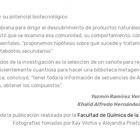
obiana para dirigir el descubrimiento de productos naturales
entó que se examina esa comunidad, su comportamiento, c
mbientales: “proponemos hipótesis sobre qué sucede y tratam
abolitos secundarios”.
dos de la investigación es la selección de un cenote para re
uficientemente cuantiosa para hacer una biblioteca metage
a, concluyó, “tener toda la información de secuencias de 
s, obtener los compuestos”.
Yazmín Ramírez Ven
Khalid Alfredo Hernánde
e la publicación realizada por la
Facultad de Química de l
Fotografías tomadas por Kay Vilchis y Alejandra Priet