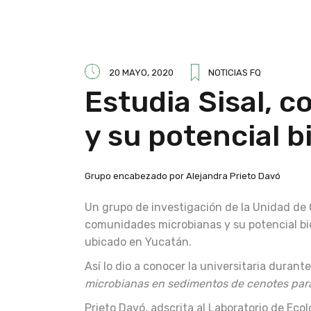
20 MAYO, 2020
NOTICIAS FQ
Estudia Sisal, 
y su potencial 
Grupo encabezado por Alejandra Prieto Davó
Un grupo de investigación de la Unidad de Q
comunidades microbianas y su potencial bio
ubicado en Yucatán.
Así lo dio a conocer la universitaria durant
microbianas en sedimentos de cenotes para
Prieto Davó, adscrita al Laboratorio de Eco