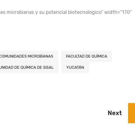
des microbianas y su potencial biotecnologico” width=”170″
COMUNIDADES MICROBIANAS
FACULTAD DE QUÍMICA
UNIDAD DE QUÍMICA DE SISAL
YUCATÁN
Next