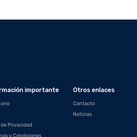
rmación importante
Otros enlaces
torio
Contacto
Noticias
 de Privacidad
nos y Condiciones