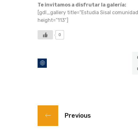
Te invitamos a disfrutar la galería:
[gdl_gallery title=”Estudia Sisal comunida
height=”113″]
0
Previous