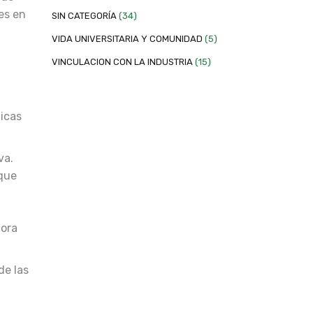
es en
SIN CATEGORÍA
(34)
VIDA UNIVERSITARIA Y COMUNIDAD
(5)
VINCULACION CON LA INDUSTRIA
(15)
licas
va.
rque
dora
de las