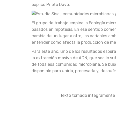
explicó Prieto Davó.
El grupo de trabajo emplea la Ecología micr
basados en hipótesis. En ese sentido com
cambia de un lugar a otro, las variables a
entender cómo afecta la producción de met
Para este año, uno de los resultados espera
la extracción masiva de ADN, que sea lo s
de toda esa comunidad microbiana. Se busc
disponible para unirla, procesarla y, despué
Texto tomado íntegramente d