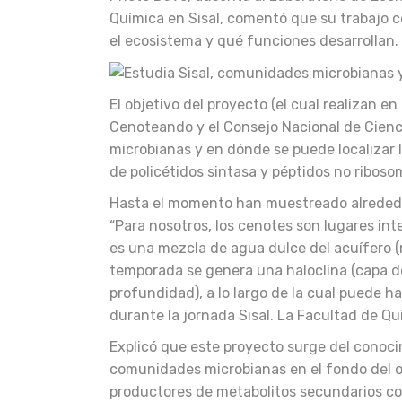
Química en Sisal, comentó que su trabajo c
el ecosistema y qué funciones desarrollan.
El objetivo del proyecto (el cual realizan e
Cenoteando y el Consejo Nacional de Cienc
microbianas y en dónde se puede localizar 
de policétidos sintasa y péptidos no riboso
Hasta el momento han muestreado alrededor
“Para nosotros, los cenotes son lugares in
es una mezcla de agua dulce del acuífero (
temporada se genera una haloclina (capa d
profundidad), a lo largo de la cual puede h
durante la jornada Sisal. La Facultad de Q
Explicó que este proyecto surge del conoci
comunidades microbianas en el fondo del 
productores de metabolitos secundarios con