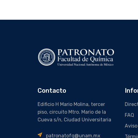
Contacto
Info
Edificio H Mario Molina, tercer
Direc
piso, circuito Mtro. Mario de la
FAQ
Cueva s/n, Ciudad Universitaria
Aviso
patronatofq@unam.mx
Térmi