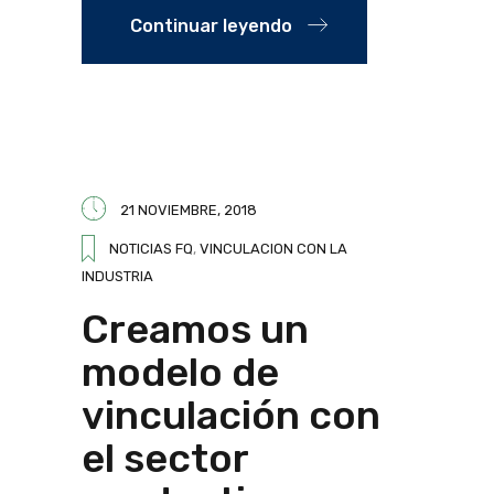
Continuar leyendo
21 NOVIEMBRE, 2018
NOTICIAS FQ
,
VINCULACION CON LA
INDUSTRIA
Creamos un
modelo de
vinculación con
el sector