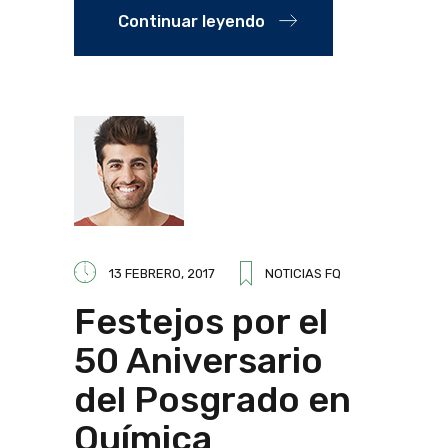
Continuar leyendo
13 FEBRERO, 2017
NOTICIAS FQ
Festejos por el
50 Aniversario
del Posgrado en
Química