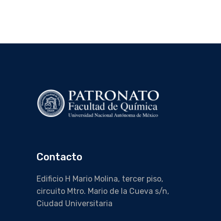
Contacto
Edificio H Mario Molina, tercer piso,
circuito Mtro. Mario de la Cueva s/n,
Ciudad Universitaria