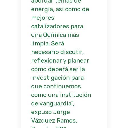
abordar temas de
energía, así como de
mejores
catalizadores para
una Química más
limpia. Será
necesario discutir,
reflexionar y planear
cómo deberá ser la
investigación para
que continuemos
como una institución
de vanguardia”
,
expuso Jorge
Vázquez Ramos,