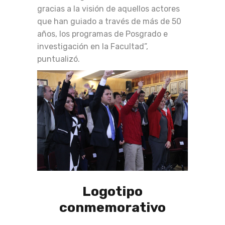
gracias a la visión de aquellos actores
que han guiado a través de más de 50
años, los programas de Posgrado e
investigación en la Facultad”,
puntualizó.
Logotipo
conmemorativo