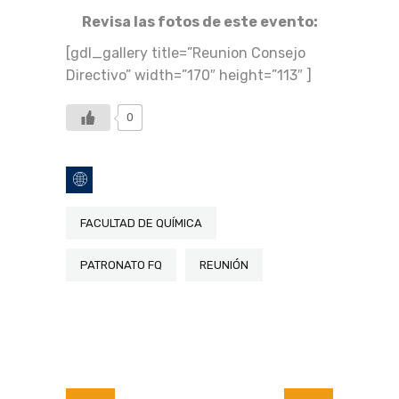
Revisa las fotos de este evento:
[gdl_gallery title=”Reunion Consejo
Directivo” width=”170″ height=”113″ ]
0
FACULTAD DE QUÍMICA
PATRONATO FQ
REUNIÓN