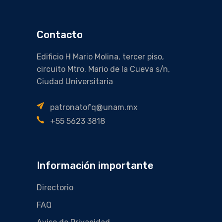
Contacto
Edificio H Mario Molina, tercer piso,
circuito Mtro. Mario de la Cueva s/n,
Ciudad Universitaria
patronatofq@unam.mx
+55 5623 3818
Información importante
Directorio
FAQ