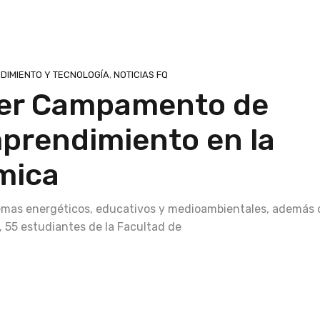
DIMIENTO Y TECNOLOGÍA
,
NOTICIAS FQ
imer Campamento de
prendimiento en la
mica
lemas energéticos, educativos y medioambientales, además 
, 55 estudiantes de la Facultad de