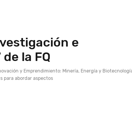
nvestigación e
 de la FQ
novación y Emprendimiento: Minería, Energía y Biotecnologí
as para abordar aspectos