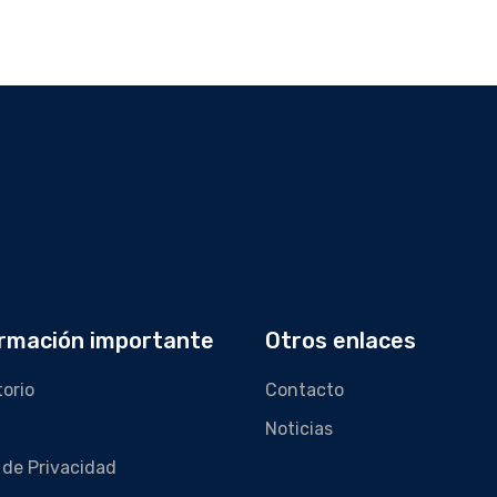
rmación importante
Otros enlaces
torio
Contacto
Noticias
 de Privacidad