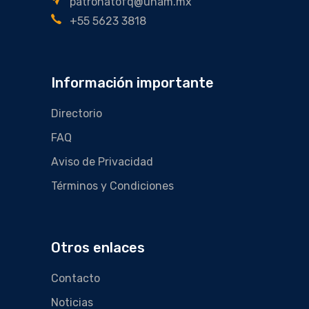
patronatofq@unam.mx
+55 5623 3818
Información importante
Directorio
FAQ
Aviso de Privacidad
Términos y Condiciones
Otros enlaces
Contacto
Noticias