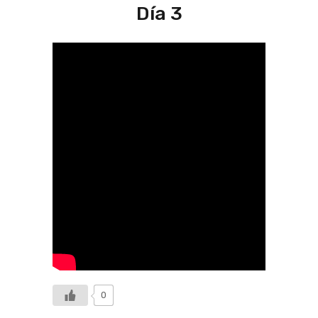
Día 3
0