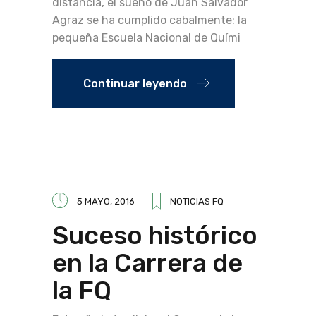
distancia, el sueño de Juan Salvador
Agraz se ha cumplido cabalmente: la
pequeña Escuela Nacional de Quími
Continuar leyendo
5 MAYO, 2016
NOTICIAS FQ
Suceso histórico
en la Carrera de
la FQ