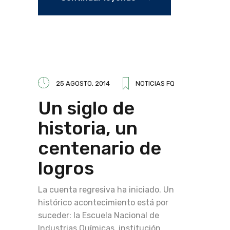
25 AGOSTO, 2014
NOTICIAS FQ
Un siglo de
historia, un
centenario de
logros
La cuenta regresiva ha iniciado. Un
histórico acontecimiento está por
suceder: la Escuela Nacional de
Industrias Químicas, institución