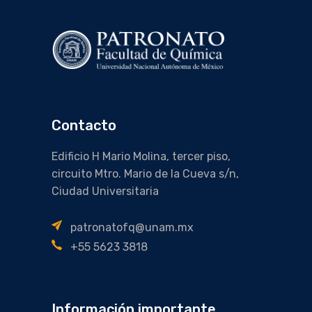
Contacto
Edificio H Mario Molina, tercer piso,
circuito Mtro. Mario de la Cueva s/n,
Ciudad Universitaria
patronatofq@unam.mx
+55 5623 3818
Información importante