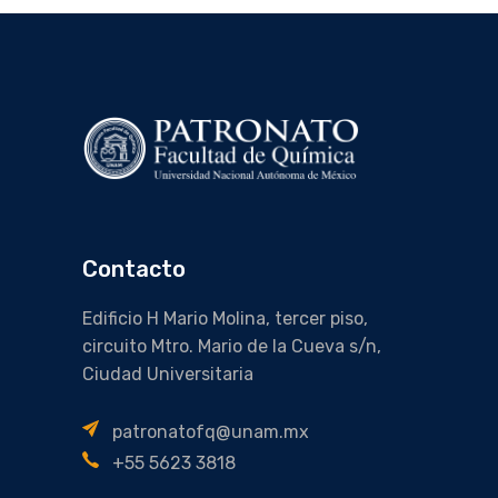
Contacto
Edificio H Mario Molina, tercer piso,
circuito Mtro. Mario de la Cueva s/n,
Ciudad Universitaria
patronatofq@unam.mx
+55 5623 3818