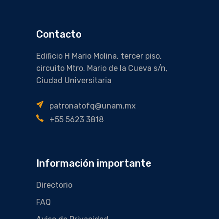
Contacto
Edificio H Mario Molina, tercer piso,
circuito Mtro. Mario de la Cueva s/n,
Ciudad Universitaria
patronatofq@unam.mx
+55 5623 3818
Información importante
Directorio
FAQ