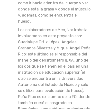
como ir hacia adentro del cuerpo y ver
dónde está la grasa y dónde el músculo
y, además, cómo se encuentra el
hueso”.
Los colaboradores de Menjívar Iraheta
involucrados en este proyecto son:
Guadalupe Ortiz López, Ángeles
Granados Silvestre y Miguel Ángel Peña
Rico; este último es el responsable del
manejo del densitómetro iDXA, uno de
los dos que se tienen en el país en una
institución de educación superior (el
otro se encuentra en la Universidad
Autónoma del Estado de México y sólo
se utiliza para evaluación de hueso).
Peña Rico es ex alumno de la FQ, donde
también cursó el posgrado en
Bioquímica; luego obtuvo un doctorado