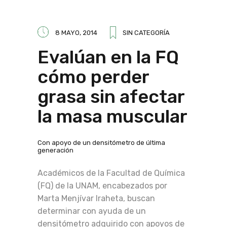
8 MAYO, 2014
SIN CATEGORÍA
Evalúan en la FQ
cómo perder
grasa sin afectar
la masa muscular
Con apoyo de un densitómetro de última
generación
Académicos de la Facultad de Química
(FQ) de la UNAM, encabezados por
Marta Menjívar Iraheta, buscan
determinar con ayuda de un
densitómetro adquirido con apoyos de