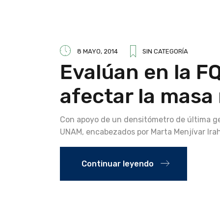
8 MAYO, 2014
SIN CATEGORÍA
Evalúan en la F
afectar la masa
Con apoyo de un densitómetro de última ge
UNAM, encabezados por Marta Menjívar Ira
Continuar leyendo