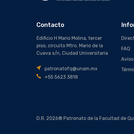
Contacto
Info
Edificio H Mario Molina, tercer
Direc
piso, circuito Mtro. Mario de la
FAQ
Cueva s/n, Ciudad Universitaria
Aviso
patronatofq@unam.mx
Térmi
+55 5623 3818
D.R. 2026® Patronato de la Facultad de Qu