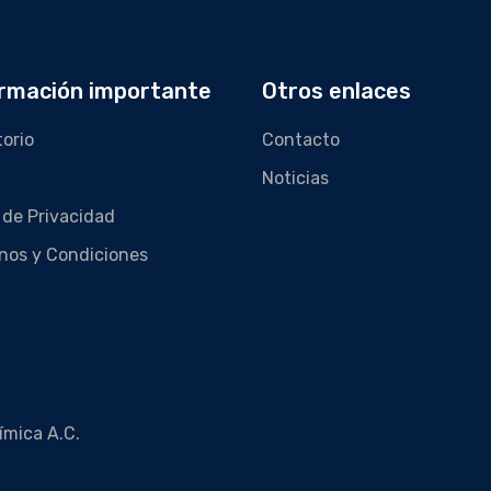
rmación importante
Otros enlaces
torio
Contacto
Noticias
 de Privacidad
nos y Condiciones
ímica A.C.