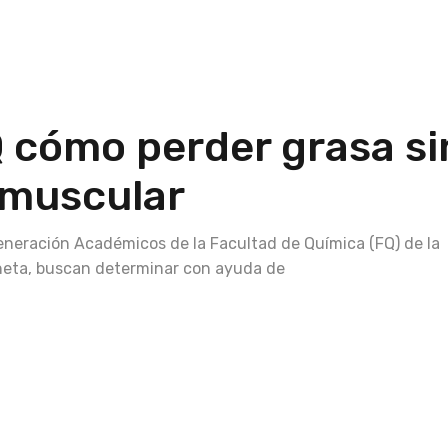
Q cómo perder grasa si
 muscular
neración Académicos de la Facultad de Química (FQ) de la
heta, buscan determinar con ayuda de