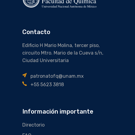
Contacto
Edificio H Mario Molina, tercer piso,
circuito Mtro. Mario de la Cueva s/n,
Ciudad Universitaria
patronatofq@unam.mx
+55 5623 3818
Información importante
Directorio