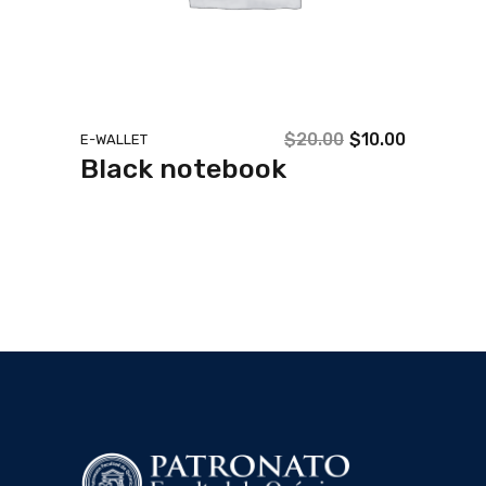
$
20.00
$
10.00
E-WALLET
Black notebook