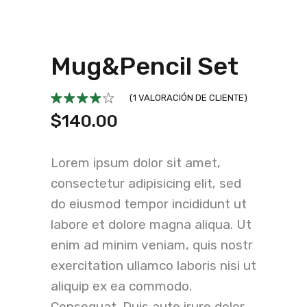
Mug&Pencil Set
(
1
VALORACIÓN DE CLIENTE)
$
140.00
Lorem ipsum dolor sit amet,
consectetur adipisicing elit, sed
do eiusmod tempor incididunt ut
labore et dolore magna aliqua. Ut
enim ad minim veniam, quis nostr
exercitation ullamco laboris nisi ut
aliquip ex ea commodo.
Consequat. Duis aute irure dolor.