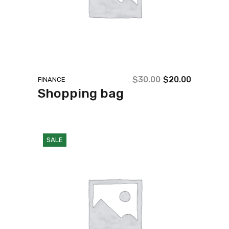
$
30.00
$
20.00
FINANCE
Shopping bag
SALE