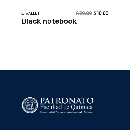
$
20.00
$
10.00
E-WALLET
Black notebook