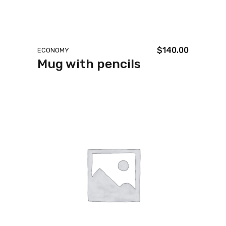
$
140.00
ECONOMY
Mug with pencils