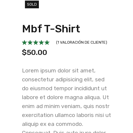
SOLD
Mbf T-Shirt
(
1
VALORACIÓN DE CLIENTE)
$
50.00
Lorem ipsum dolor sit amet,
consectetur adipisicing elit, sed
do eiusmod tempor incididunt ut
labore et dolore magna aliqua. Ut
enim ad minim veniam, quis nostr
exercitation ullamco laboris nisi ut
aliquip ex ea commodo.
Consequat. Duis aute irure dolor.