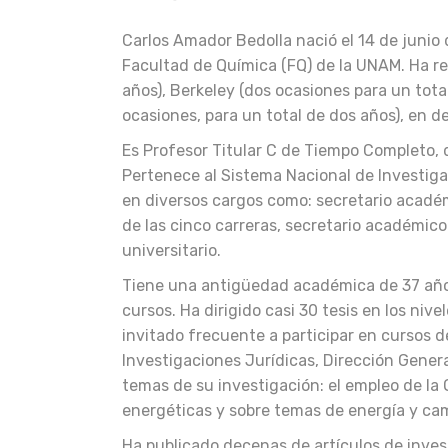
Carlos Amador Bedolla nació el 14 de junio 
Facultad de Química (FQ) de la UNAM. Ha re
años), Berkeley (dos ocasiones para un tota
ocasiones, para un total de dos años), en d
Es Profesor Titular C de Tiempo Completo, d
Pertenece al Sistema Nacional de Investiga
en diversos cargos como: secretario académ
de las cinco carreras, secretario académic
universitario.
Tiene una antigüedad académica de 37 años
cursos. Ha dirigido casi 30 tesis en los nive
invitado frecuente a participar en cursos d
Investigaciones Jurídicas, Dirección Genera
temas de su investigación: el empleo de la 
energéticas y sobre temas de energía y cam
Ha publicado decenas de artículos de invest