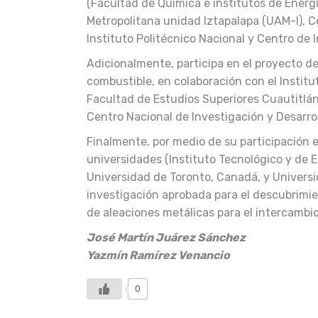
(Facultad de Química e institutos de Ener
Metropolitana unidad Iztapalapa (UAM-I), C
Instituto Politécnico Nacional y Centro de 
Adicionalmente, participa en el proyecto d
combustible, en colaboración con el Institu
Facultad de Estudios Superiores Cuautitlán
Centro Nacional de Investigación y Desarro
Finalmente, por medio de su participación e
universidades (Instituto Tecnológico y de 
Universidad de Toronto, Canadá, y Universi
investigación aprobada para el descubrimie
de aleaciones metálicas para el intercambio
José Martín Juárez Sánchez
Yazmín Ramírez Venancio
0