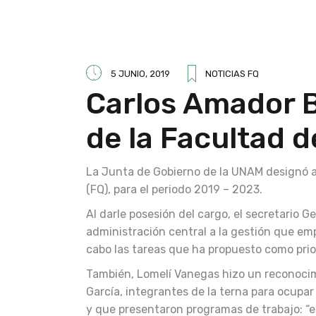
5 JUNIO, 2019
NOTICIAS FQ
Carlos Amador B
de la Facultad 
La Junta de Gobierno de la UNAM designó a
(FQ), para el periodo 2019 – 2023.
Al darle posesión del cargo, el secretario 
administración central a la gestión que emp
cabo las tareas que ha propuesto como prior
También, Lomelí Vanegas hizo un reconoci
García, integrantes de la terna para ocupa
y que presentaron programas de trabajo: “e