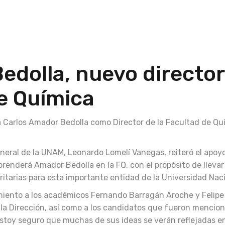
edolla, nuevo director
de Química
 Carlos Amador Bedolla como Director de la Facultad de Qu
General de la UNAM, Leonardo Lomelí Vanegas, reiteró el apoyo
renderá Amador Bedolla en la FQ, con el propósito de llevar
itarias para esta importante entidad de la Universidad Naci
miento a los académicos Fernando Barragán Aroche y Felipe
r la Dirección, así como a los candidatos que fueron mencio
stoy seguro que muchas de sus ideas se verán reflejadas en