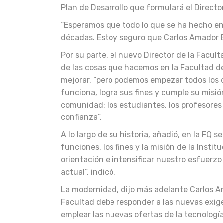
Plan de Desarrollo que formulará el Directo
“Esperamos que todo lo que se ha hecho en 
décadas. Estoy seguro que Carlos Amador Be
Por su parte, el nuevo Director de la Facult
de las cosas que hacemos en la Facultad d
mejorar, “pero podemos empezar todos los d
funciona, logra sus fines y cumple su misió
comunidad: los estudiantes, los profesores
confianza”.
A lo largo de su historia, añadió, en la FQ
funciones, los fines y la misión de la Insti
orientación e intensificar nuestro esfuerz
actual”, indicó.
La modernidad, dijo más adelante Carlos Am
Facultad debe responder a las nuevas exige
emplear las nuevas ofertas de la tecnología