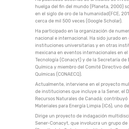
huelga del fin del mundo (Planeta, 2000) sob
en el siglo de oro de la humanidad(FCE, 201
cerca de mil 500 veces (Google Scholar).
Ha participado en la organización de nume
nacional e internacional. Ha sido jurado e
instituciones universitarias y en otras ins
mexicana en eventos internacionales en el 
Tecnología (Conacyt) y de la Secretaría de 
Química y miembro del Comité Directivo de
Químicas (CONAECQ).
Actualmente, interviene en el proyecto mul
de instituciones que incluye a la Sener, el
Recursos Naturales de Canadá; contribuyó 
Materiales para Energía Limpia (IC6), uno d
Dirige un proyecto de indagación multidisci
Sener-Conacyt, que involucra un grupo de 2