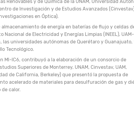
gías Renovables y de Química de la UNAM, Universidad Autó
entro de Investigación y de Estudios Avanzados (Cinvestav)
Investigaciones en Óptica).
e almacenamiento de energía en baterías de flujo y celdas d
to Nacional de Electricidad y Energías Limpias (INEEL), UAM-
, las universidades autónomas de Querétaro y Guanajuato, 
llo Tecnológico.
n MI-IC6, contribuyó a la elaboración de un consorcio de
Estudios Superiores de Monterrey, UNAM, Cinvestav, UAM,
dad de California, Berkeley) que presentó la propuesta de
nto acelerado de materiales para desulfuración de gas y dié
 de calor.