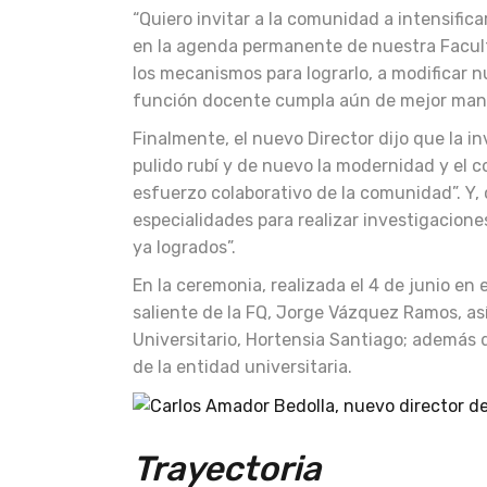
“Quiero invitar a la comunidad a intensifi
en la agenda permanente de nuestra Facult
los mecanismos para lograrlo, a modificar n
función docente cumpla aún de mejor maner
Finalmente, el nuevo Director dijo que la i
pulido rubí y de nuevo la modernidad y el 
esfuerzo colaborativo de la comunidad”. Y
especialidades para realizar investigacion
ya logrados”.
En la ceremonia, realizada el 4 de junio en 
saliente de la FQ, Jorge Vázquez Ramos, as
Universitario, Hortensia Santiago; además 
de la entidad universitaria.
Trayectoria