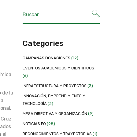
Categories
CAMPAÑAS DONACIONES
(12)
EVENTOS ACADÉMICOS Y CIENTÍFICOS
ímica
(6)
INFRAESTRUCTURA Y PROYECTOS
(3)
 de la
INNOVACIÓN, EMPRENDIMIENTO Y
 a
TECNOLOGÍA
(3)
onal.
MESA DIRECTIVA Y ORGANIZACIÓN
(9)
 Cruz
NOTICIAS FQ
(98)
nados
 el
RECONOCIMIENTOS Y TRAYECTORIAS
(1)