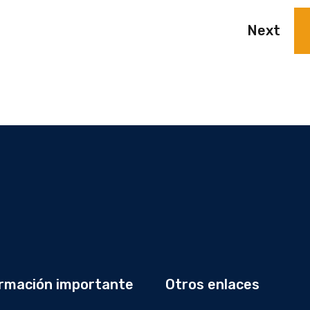
Next
rmación importante
Otros enlaces