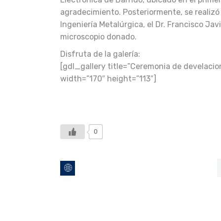
agradecimiento. Posteriormente, se realiz
Ingeniería Metalúrgica, el Dr. Francisco J
microscopio donado.
Disfruta de la galería:
[gdl_gallery title=”Ceremonia de develacio
width=”170″ height=”113″]
0