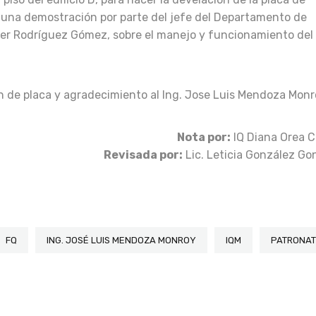
ó una demostración por parte del jefe del Departamento de
avier Rodríguez Gómez, sobre el manejo y funcionamiento del
n de placa y agradecimiento al Ing. Jose Luis Mendoza Monr
Nota por:
IQ Diana Orea C
Revisada por:
Lic. Leticia González Go
FQ
ING. JOSÉ LUIS MENDOZA MONROY
IQM
PATRONAT