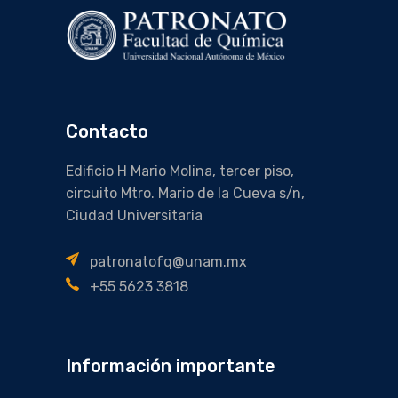
Contacto
Edificio H Mario Molina, tercer piso,
circuito Mtro. Mario de la Cueva s/n,
Ciudad Universitaria
patronatofq@unam.mx
+55 5623 3818
Información importante