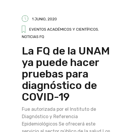
1 JUNIO, 2020
EVENTOS ACADÉMICOS Y CIENTÍFICOS
,
NOTICIAS FQ
La FQ de la UNAM
ya puede hacer
pruebas para
diagnóstico de
COVID-19
Fue autorizada por el Instituto de
Diagnóstico y Referencia
Epidemiológicos Se ofrecerá este
servicio al sector público de la salud Los