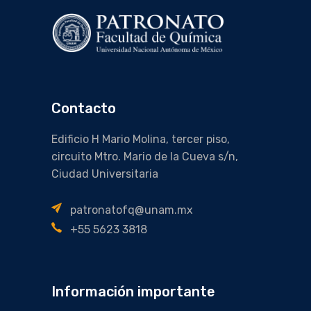
Contacto
Edificio H Mario Molina, tercer piso,
circuito Mtro. Mario de la Cueva s/n,
Ciudad Universitaria
patronatofq@unam.mx
+55 5623 3818
Información importante