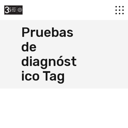
Pruebas
de
diagnóst
ico Tag