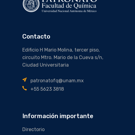
Contacto
Edificio H Mario Molina, tercer piso,
circuito Mtro. Mario de la Cueva s/n,
Ciudad Universitaria
patronatofq@unam.mx
+55 5623 3818
Información importante
Directorio