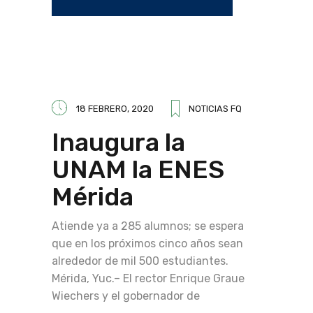
18 FEBRERO, 2020
NOTICIAS FQ
Inaugura la
UNAM la ENES
Mérida
Atiende ya a 285 alumnos; se espera
que en los próximos cinco años sean
alrededor de mil 500 estudiantes.
Mérida, Yuc.– El rector Enrique Graue
Wiechers y el gobernador de