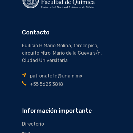
Contacto
Edificio H Mario Molina, tercer piso,
circuito Mtro. Mario de la Cueva s/n,
Ciudad Universitaria
patronatofq@unam.mx
+55 5623 3818
Información importante
Directorio