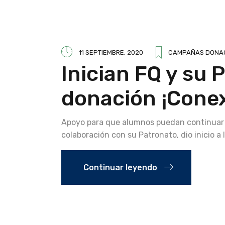
11 SEPTIEMBRE, 2020
CAMPAÑAS DONA
Inician FQ y su
donación ¡Conex
Apoyo para que alumnos puedan continuar c
colaboración con su Patronato, dio inicio 
Continuar leyendo