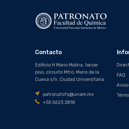
Contacto
Info
Edificio H Mario Molina, tercer
Direc
piso, circuito Mtro. Mario de la
FAQ
Cueva s/n, Ciudad Universitaria
Aviso
patronatofq@unam.mx
Térmi
+55 5623 3818