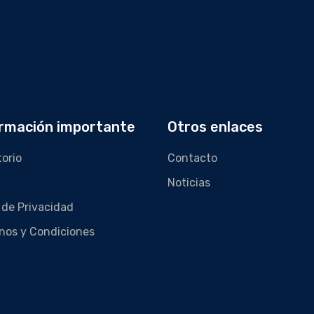
rmación importante
Otros enlaces
torio
Contacto
Noticias
 de Privacidad
nos y Condiciones