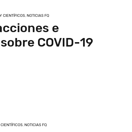
 CIENTÍFICOS
,
NOTICIAS FQ
acciones e
 sobre COVID-19
CIENTÍFICOS
,
NOTICIAS FQ