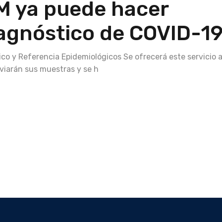
M ya puede hacer
agnóstico de COVID-1
ico y Referencia Epidemiológicos Se ofrecerá este servicio a
nviarán sus muestras y se h