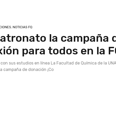
CIONES
,
NOTICIAS FQ
 Patronato la campaña 
ión para todos en la F
on sus estudios en línea La Facultad de Química de la UN
a la campaña de donación ¡Co