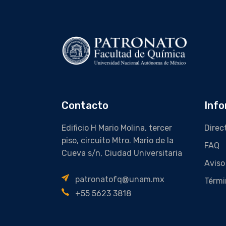
Contacto
Info
Edificio H Mario Molina, tercer
Direc
piso, circuito Mtro. Mario de la
FAQ
Cueva s/n, Ciudad Universitaria
Aviso
patronatofq@unam.mx
Térmi
+55 5623 3818