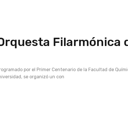
 Orquesta Filarmónica 
rogramado por el Primer Centenario de la Facultad de Quími
niversidad, se organizó un con