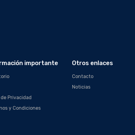
rmación importante
Otros enlaces
torio
Contacto
Noticias
 de Privacidad
nos y Condiciones