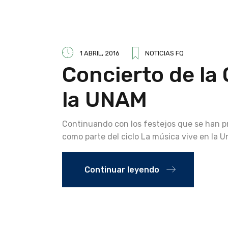
1 ABRIL, 2016
NOTICIAS FQ
Concierto de la
la UNAM
Continuando con los festejos que se han p
como parte del ciclo La música vive en la U
Continuar leyendo