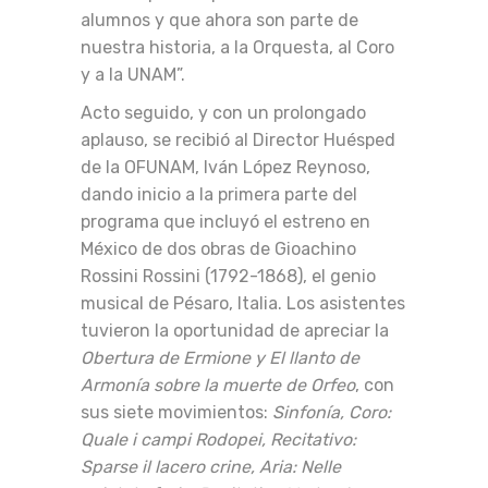
alumnos y que ahora son parte de
nuestra historia, a la Orquesta, al Coro
y a la UNAM”.
Acto seguido, y con un prolongado
aplauso, se recibió al Director Huésped
de la OFUNAM, Iván López Reynoso,
dando inicio a la primera parte del
programa que incluyó el estreno en
México de dos obras de Gioachino
Rossini Rossini (1792-1868), el genio
musical de Pésaro, Italia. Los asistentes
tuvieron la oportunidad de apreciar la
Obertura de Ermione y El llanto de
Armonía sobre la muerte de Orfeo
, con
sus siete movimientos:
Sinfonía, Coro:
Quale i campi Rodopei, Recitativo:
Sparse il lacero crine, Aria: Nelle