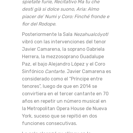
spietate furie, Recitativo Ma tu che
desti già si dolce suono, Aria: Almo
piacer de’ Numi y Coro: Finché fronde e
fior del Rodope
.
Posteriormente la Sala
Nezahualcóyotl
vibró con las intervenciones del tenor
Javier Camarena, la soprano Gabriela
Herrera, la mezzosoprano Guadalupe
Paz, el bajo Alejandro López y el Coro
Sinfónico
Cantarte
. Javier Camarena es
considerado como el “Príncipe entre
tenores”, luego de que en 2014 se
convirtiera en el tercer cantante en 70
años en repetir un número musical en
la Metropolitan Opera House de Nueva
York, suceso que se repitió en dos
funciones consecutivas.