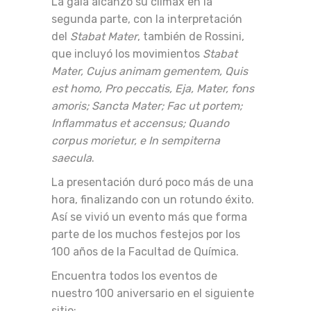
La gala alcanzó su clímax en la
segunda parte, con la interpretación
del
Stabat Mater
, también de Rossini,
que incluyó los movimientos
Stabat
Mater, Cujus animam gementem, Quis
est homo, Pro peccatis, Eja, Mater, fons
amoris; Sancta Mater; Fac ut portem;
Inflammatus et accensus; Quando
corpus morietur, e In sempiterna
saecula
.
La presentación duró poco más de una
hora, finalizando con un rotundo éxito.
Así se vivió un evento más que forma
parte de los muchos festejos por los
100 años de la Facultad de Química.
Encuentra todos los eventos de
nuestro 100 aniversario en el siguiente
sitio: