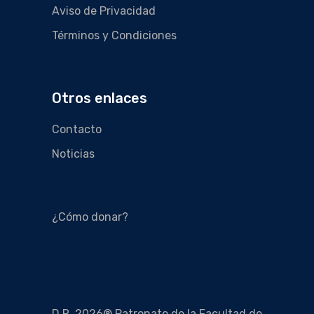
Aviso de Privacidad
Términos y Condiciones
Otros enlaces
Contacto
Noticias
¿Cómo donar?
D.R. 2026® Patronato de la Facultad de