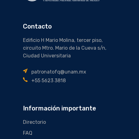
Contacto
Edificio H Mario Molina, tercer piso,
circuito Mtro. Mario de la Cueva s/n,
Ciudad Universitaria
patronatofq@unam.mx
+55 5623 3818
Información importante
Directorio
FAQ