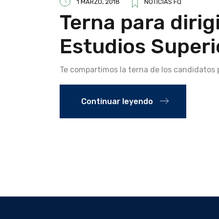
1 MARZO, 2018
NOTICIAS FQ
Terna para dirig
Estudios Superi
Te compartimos la terna de los candidatos 
Continuar leyendo