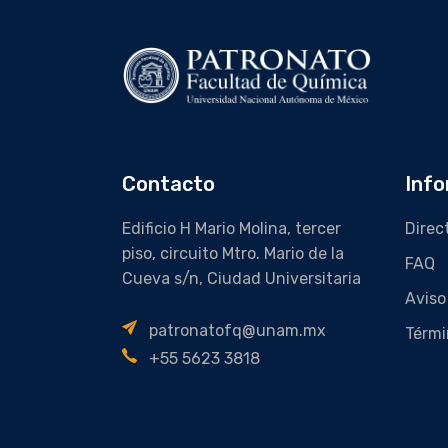
Contacto
Info
Edificio H Mario Molina, tercer
Direc
piso, circuito Mtro. Mario de la
FAQ
Cueva s/n, Ciudad Universitaria
Aviso
patronatofq@unam.mx
Térmi
+55 5623 3818