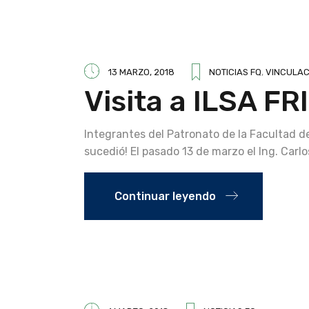
13 MARZO, 2018
NOTICIAS FQ
,
VINCULAC
Visita a ILSA FR
Integrantes del Patronato de la Facultad d
sucedió! El pasado 13 de marzo el Ing. Carl
Continuar leyendo