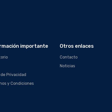
rmación importante
Otros enlaces
torio
Contacto
Noticias
 de Privacidad
nos y Condiciones