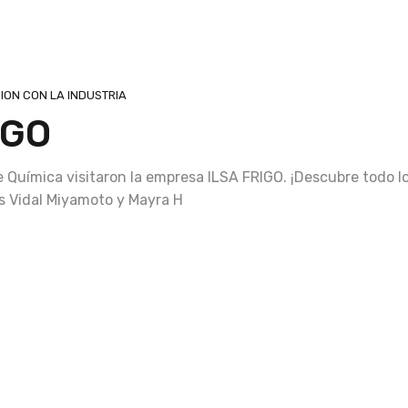
ION CON LA INDUSTRIA
IGO
e Química visitaron la empresa ILSA FRIGO. ¡Descubre todo l
os Vidal Miyamoto y Mayra H