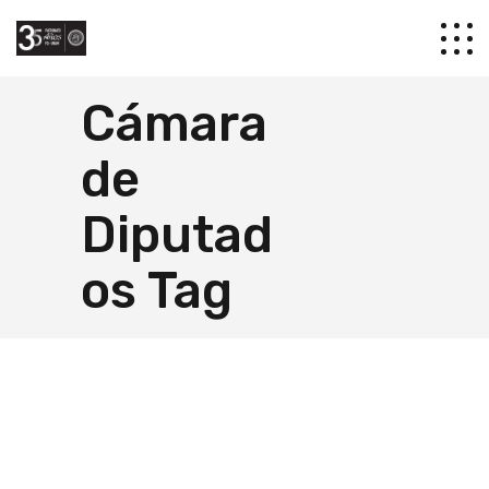
Cámara
de
Diputad
os Tag