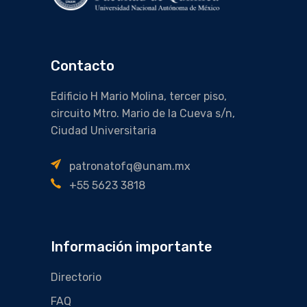
Contacto
Edificio H Mario Molina, tercer piso,
circuito Mtro. Mario de la Cueva s/n,
Ciudad Universitaria
patronatofq@unam.mx
+55 5623 3818
Información importante
Directorio
FAQ