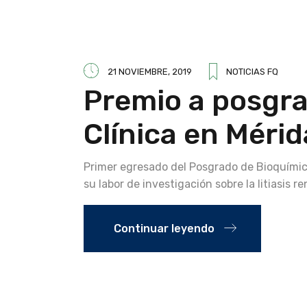
21 NOVIEMBRE, 2019
NOTICIAS FQ
Premio a posgr
Clínica en Mérid
Primer egresado del Posgrado de Bioquímica
su labor de investigación sobre la litiasis r
Continuar leyendo