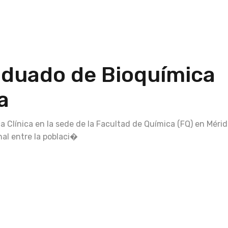
aduado de Bioquímica
a
 Clínica en la sede de la Facultad de Química (FQ) en Mérid
enal entre la poblaci�