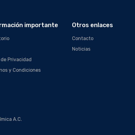
rmación importante
Otros enlaces
torio
Contacto
Noticias
 de Privacidad
nos y Condiciones
ímica A.C.