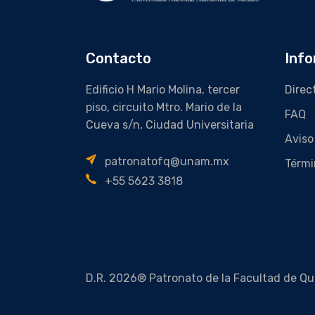
Contacto
Info
Edificio H Mario Molina, tercer
Direc
piso, circuito Mtro. Mario de la
FAQ
Cueva s/n, Ciudad Universitaria
Aviso
patronatofq@unam.mx
Térmi
+55 5623 3818
D.R. 2026® Patronato de la Facultad de Qu