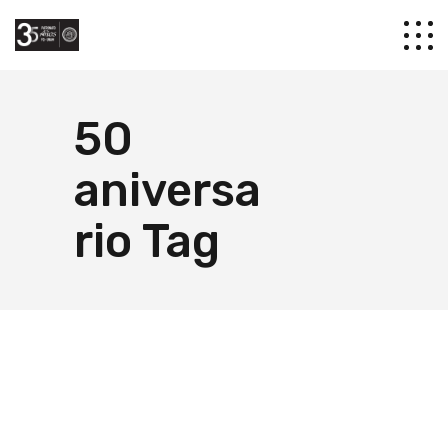
50
aniversa
rio Tag