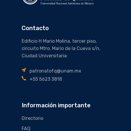
Contacto
Edificio H Mario Molina, tercer piso,
circuito Mtro. Mario de la Cueva s/n,
Ciudad Universitaria
patronatofq@unam.mx
+55 5623 3818
Información importante
Directorio
FAQ