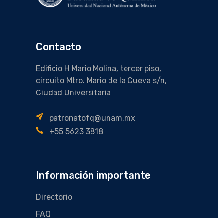
Contacto
Edificio H Mario Molina, tercer piso,
circuito Mtro. Mario de la Cueva s/n,
Ciudad Universitaria
patronatofq@unam.mx
+55 5623 3818
Información importante
Directorio
FAQ