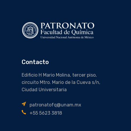
Contacto
Edificio H Mario Molina, tercer piso,
circuito Mtro. Mario de la Cueva s/n,
Ciudad Universitaria
patronatofq@unam.mx
+55 5623 3818