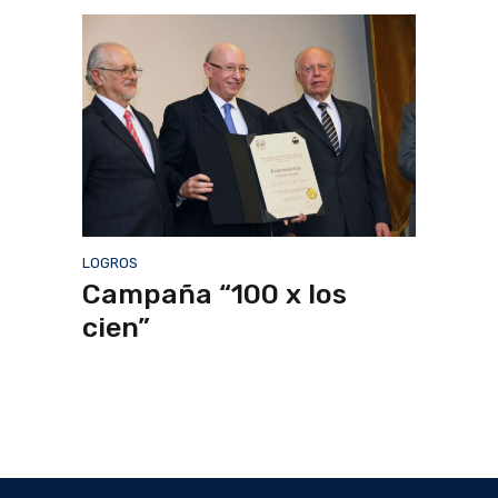
LOGROS
Campaña “100 x los
cien”