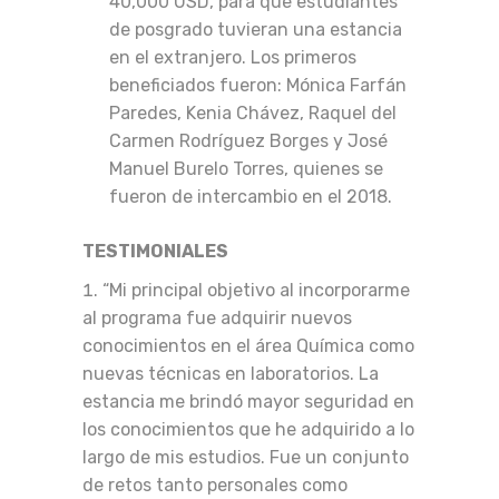
40,000 USD, para que estudiantes
de posgrado tuvieran una estancia
en el extranjero. Los primeros
beneficiados fueron: Mónica Farfán
Paredes, Kenia Chávez, Raquel del
Carmen Rodríguez Borges y José
Manuel Burelo Torres, quienes se
fueron de intercambio en el 2018.
TESTIMONIALES
“Mi principal objetivo al incorporarme
al programa fue adquirir nuevos
conocimientos en el área Química como
nuevas técnicas en laboratorios. La
estancia me brindó mayor seguridad en
los conocimientos que he adquirido a lo
largo de mis estudios. Fue un conjunto
de retos tanto personales como