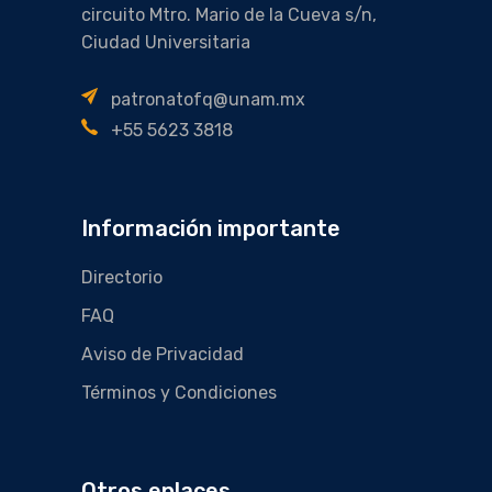
circuito Mtro. Mario de la Cueva s/n,
Ciudad Universitaria
patronatofq@unam.mx
+55 5623 3818
Información importante
Directorio
FAQ
Aviso de Privacidad
Términos y Condiciones
Otros enlaces