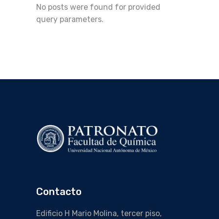
No posts were found for provided
query parameters.
Contacto
Edificio H Mario Molina, tercer piso,