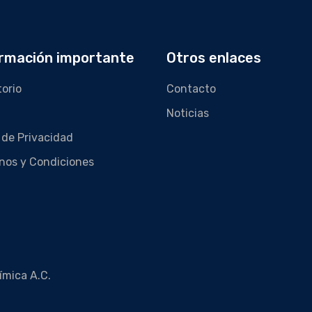
rmación importante
Otros enlaces
torio
Contacto
Noticias
 de Privacidad
nos y Condiciones
ímica A.C.