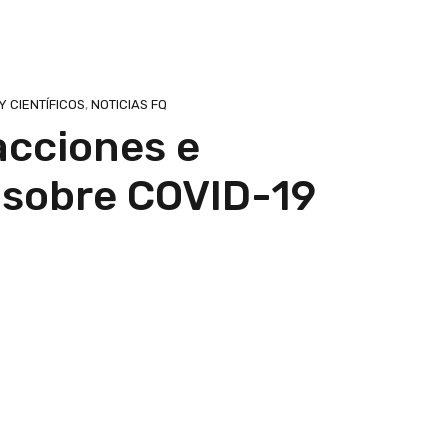
 CIENTÍFICOS
,
NOTICIAS FQ
acciones e
 sobre COVID-19