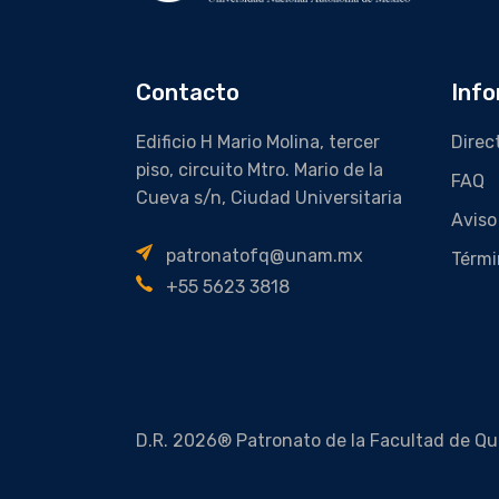
Contacto
Info
Edificio H Mario Molina, tercer
Direc
piso, circuito Mtro. Mario de la
FAQ
Cueva s/n, Ciudad Universitaria
Aviso
patronatofq@unam.mx
Térmi
+55 5623 3818
D.R. 2026® Patronato de la Facultad de Qu