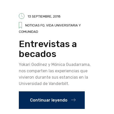
13 SEPTIEMBRE, 2018
NOTICIAS FQ
,
VIDA UNIVERSITARIA Y
COMUNIDAD
Entrevistas a
becados
Yokari Godínez y Mónica Guadarrama,
nos comparten las experiencias que
vivieron durante sus estancias en la
Universidad de Vanderbilt.
Continuar leyendo