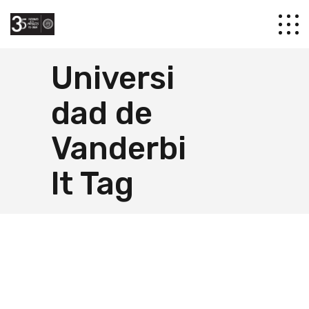
Universi
dad de
Vanderbi
lt Tag