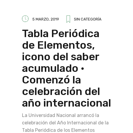
5 MARZO, 2019
SIN CATEGORÍA
Tabla Periódica
de Elementos,
icono del saber
acumulado ·
Comenzó la
celebración del
año internacional
La Universidad Nacional arrancó la
celebración del Año Internacional de la
Tabla Periódica de los Elementos