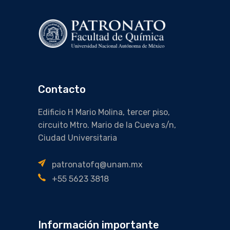
Contacto
Edificio H Mario Molina, tercer piso,
circuito Mtro. Mario de la Cueva s/n,
Ciudad Universitaria
patronatofq@unam.mx
+55 5623 3818
Información importante