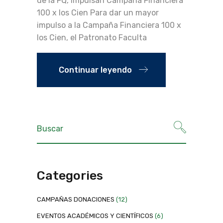
de la FQ, impulsan Campaña Financiera
100 x los Cien Para dar un mayor
impulso a la Campaña Financiera 100 x
los Cien, el Patronato Faculta
Continuar leyendo
Categories
CAMPAÑAS DONACIONES
(12)
EVENTOS ACADÉMICOS Y CIENTÍFICOS
(6)