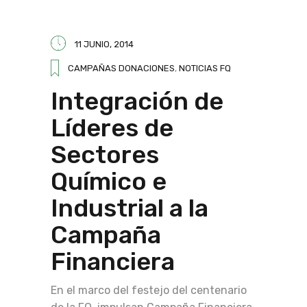
11 JUNIO, 2014
CAMPAÑAS DONACIONES
,
NOTICIAS FQ
Integración de
Líderes de
Sectores
Químico e
Industrial a la
Campaña
Financiera
En el marco del festejo del centenario