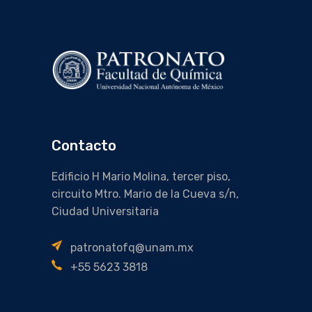
Contacto
Edificio H Mario Molina, tercer piso,
circuito Mtro. Mario de la Cueva s/n,
Ciudad Universitaria
patronatofq@unam.mx
+55 5623 3818