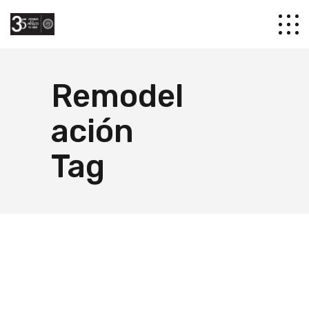
Remodel
ación
Tag