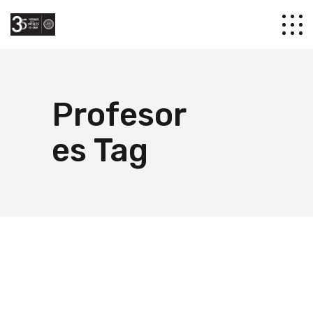
Profesor
es Tag