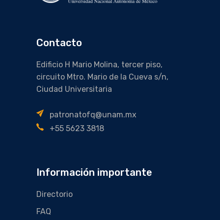
Contacto
Edificio H Mario Molina, tercer piso,
circuito Mtro. Mario de la Cueva s/n,
Ciudad Universitaria
patronatofq@unam.mx
+55 5623 3818
Información importante
Directorio
FAQ