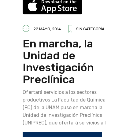
22 MAYO, 2014
SIN CATEGORÍA
En marcha, la
Unidad de
Investigación
Preclínica
Ofertará servicios a los sectores
productivos La Facultad de Química
(FQ) de la UNAM puso en marcha la
Unidad de Investigación Preclínica
(UNIPREC), que ofertará servicios a l