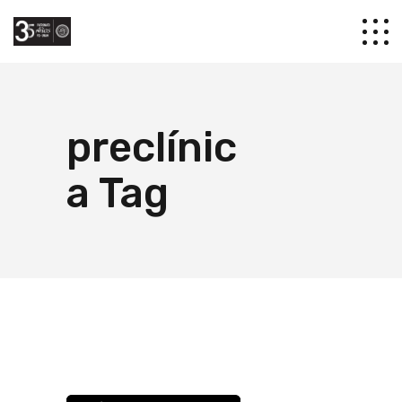
preclínic
a Tag