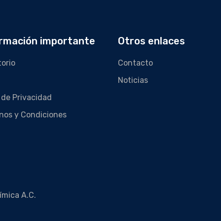
rmación importante
Otros enlaces
torio
Contacto
Noticias
 de Privacidad
nos y Condiciones
ímica A.C.