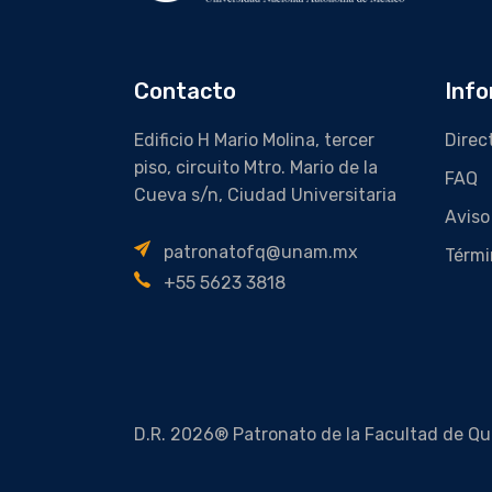
Contacto
Info
Edificio H Mario Molina, tercer
Direc
piso, circuito Mtro. Mario de la
FAQ
Cueva s/n, Ciudad Universitaria
Aviso
patronatofq@unam.mx
Térmi
+55 5623 3818
D.R. 2026® Patronato de la Facultad de Qu