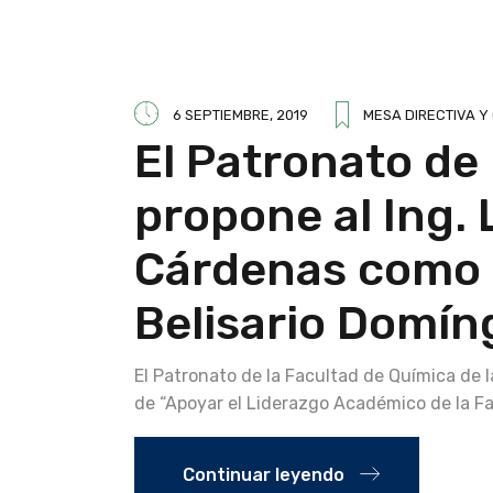
6 SEPTIEMBRE, 2019
MESA DIRECTIVA Y
El Patronato de
propone al Ing.
Cárdenas como c
Belisario Domín
El Patronato de la Facultad de Química de 
de “Apoyar el Liderazgo Académico de la F
Continuar leyendo