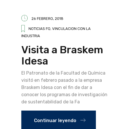
26 FEBRERO, 2018
NOTICIAS FQ
,
VINCULACION CON LA
INDUSTRIA
Visita a Braskem
Idesa
El Patronato de la Facultad de Química
visitó en febrero pasado a la empresa
Braskem Idesa con el fin de dar a
conocer los programas de investigación
de sustentabilidad de la Fa
Continuar leyendo