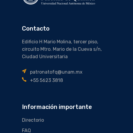
Contacto
Edificio H Mario Molina, tercer piso,
circuito Mtro. Mario de la Cueva s/n,
Ciudad Universitaria
patronatofq@unam.mx
+55 5623 3818
Información importante
Directorio
FAQ