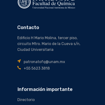
Contacto
Edificio H Mario Molina, tercer piso,
circuito Mtro. Mario de la Cueva s/n,
Ciudad Universitaria
patronatofq@unam.mx
+55 5623 3818
Información importante
Directorio