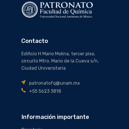
Contacto
Edificio H Mario Molina, tercer piso,
circuito Mtro. Mario de la Cueva s/n,
Ciudad Universitaria
patronatofq@unam.mx
+55 5623 3818
Información importante